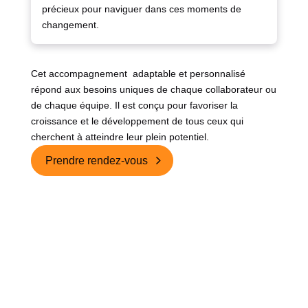
précieux pour naviguer dans ces moments de
changement.
Cet accompagnement adaptable et personnalisé
répond aux besoins uniques de chaque collaborateur ou
de chaque équipe. Il est conçu pour favoriser la
croissance et le développement de tous ceux qui
cherchent à atteindre leur plein potentiel.
Prendre rendez-vous