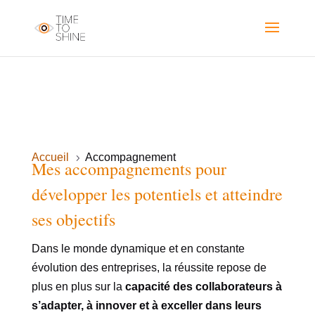
Accueil
Accompagnement
5
Mes accompagnements pour
développer les potentiels et atteindre
ses objectifs
Dans le monde dynamique et en constante
évolution des entreprises, la réussite repose de
plus en plus sur la
capacité des collaborateurs à
s’adapter, à innover et à exceller dans leurs