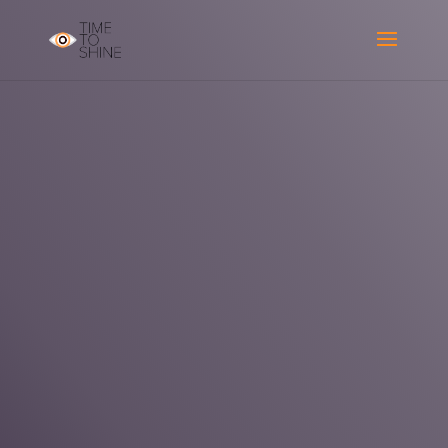
Unleash the talents of your
employees to improve performance
Many employees and managers don't use their full
potential in their professional life.
Set up a meeting