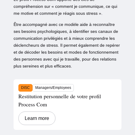
compréhension sur «
comment je communique, ce qui
me motive et comment je réagis sous stress
».
Être accompagné avec ce modèle aide à reconnaître
ses besoins psychologiques, à identifier ses canaux de
communication privilégiés et à mieux comprendre les
déclencheurs de stress. Il permet également de repérer
et de décoder les besoins et modes de fonctionnement
des personnes avec qui je travaille, pour des relations
plus sereines et plus efficaces.
DISC
Managers/Employees
Restitution personnelle de votre profil
Process Com
Learn more